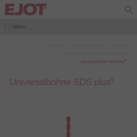
Menu
Startseite
Baubefestigungen
Produkte
Maschinen / Ersatzteile / Werkzeuge
®
Universalbohrer SDS plus
Universalbohrer SDS plus
®