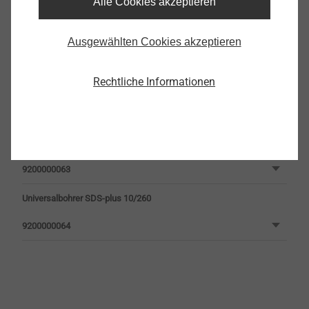
Alle Cookies akzeptieren
Ausgewählten Cookies akzeptieren
Rechtliche Informationen
Universalbohrer SDS-plus 8,0/210
9200000075
Universalbohrer SDS-plus 10/160
9200000063
Universalbohrer SDS-plus 10/260
9200000064