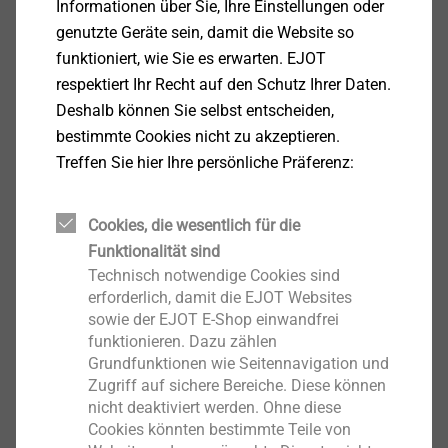
Informationen über Sie, Ihre Einstellungen oder
genutzte Geräte sein, damit die Website so
funktioniert, wie Sie es erwarten. EJOT
CAD & Mehr
respektiert Ihr Recht auf den Schutz Ihrer Daten.
Deshalb können Sie selbst entscheiden,
bestimmte Cookies nicht zu akzeptieren.
Treffen Sie hier Ihre persönliche Präferenz:
Gewindefurchende Verschraubung in
Thermoplaste
Cookies, die wesentlich für die
Funktionalität sind
Technisch notwendige Cookies sind
erforderlich, damit die EJOT Websites
sowie der EJOT E-Shop einwandfrei
funktionieren. Dazu zählen
Grundfunktionen wie Seitennavigation und
Zugriff auf sichere Bereiche. Diese können
nicht deaktiviert werden. Ohne diese
Cookies könnten bestimmte Teile von