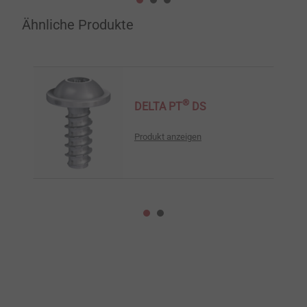
Ähnliche Produkte
®
DELTA PT
DS
Produkt anzeigen