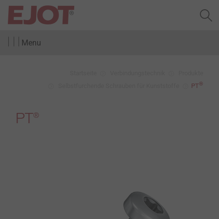
Menu
Startseite
Verbindungstechnik
Produkte
®
Selbstfurchende Schrauben für Kunststoffe
PT
PT
®