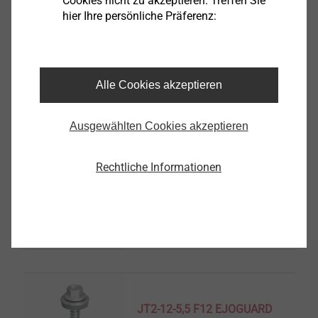
Cookies nicht zu akzeptieren. Treffen Sie
hier Ihre persönliche Präferenz:
JT3-6-5,5
Bohrschrauben
Produkt anzeigen
Alle Cookies akzeptieren
Ausgewählten Cookies akzeptieren
Rechtliche Informationen
JT3-ST-2-6,0
Bohrschrauben
Produkt anzeigen
JT2-12-5,5 F12 EJOGUARD