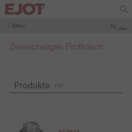
Menu
Filter
Zweischaliges Profildach
Produkte
(10)
JF3-2H-4,8