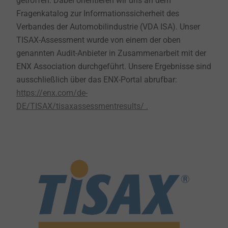
getroffen. Dabei orientieren wir uns an dem
Fragenkatalog zur Informationssicherheit des
Verbandes der Automobilindustrie (VDA ISA). Unser
TISAX-Assessment wurde von einem der oben
genannten Audit-Anbieter in Zusammenarbeit mit der
ENX Association durchgeführt. Unsere Ergebnisse sind
ausschließlich über das ENX-Portal abrufbar:
https://enx.com/de-
DE/TISAX/tisaxassessmentresults/ .