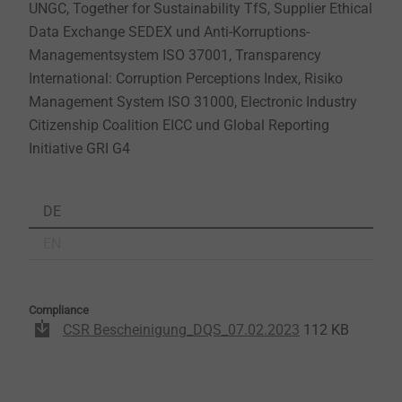
UNGC, Together for Sustainability TfS, Supplier Ethical
Data Exchange SEDEX und Anti-Korruptions-
Managementsystem ISO 37001, Transparency
International: Corruption Perceptions Index, Risiko
Management System ISO 31000, Electronic Industry
Citizenship Coalition EICC und Global Reporting
Initiative GRI G4
DE
EN
Compliance
CSR Bescheinigung_DQS_07.02.2023
112 KB