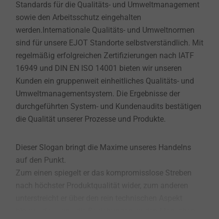
Standards für die Qualitäts- und Umweltmanagement
sowie den Arbeitsschutz eingehalten
werden.Internationale Qualitäts- und Umweltnormen
sind für unsere EJOT Standorte selbstverständlich. Mit
regelmäßig erfolgreichen Zertifizierungen nach IATF
16949 und DIN EN ISO 14001 bieten wir unseren
Kunden ein gruppenweit einheitliches Qualitäts- und
Umweltmanagementsystem. Die Ergebnisse der
durchgeführten System- und Kundenaudits bestätigen
die Qualität unserer Prozesse und Produkte.
Dieser Slogan bringt die Maxime unseres Handelns
auf den Punkt.
Zum einen spiegelt er das kompromisslose Streben
nach höchster Produktqualität wider, zum anderen
unterstreicht er über den rein technischen Aspekt
hinaus, dass uns die Beziehungen zu den Menschen