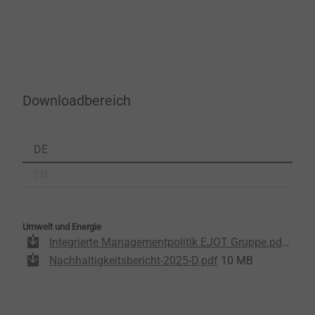
Downloadbereich
DE
EN
Umwelt und Energie
Integrierte Managementpolitik EJOT Gruppe.pdf
988 
Nachhaltigkeitsbericht-2025-D.pdf
10 MB