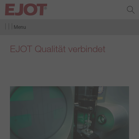
Menu
EJOT Qualität verbindet