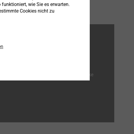
funktioniert, wie Sie es erwarten.
bestimmte Cookies nicht zu
en
en Marktsegmenten. Ausgehend von der
sungen.
r unseren Arbeitsplatz. Wir sind eine starke