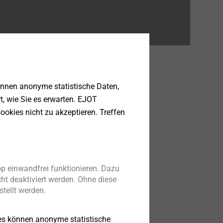
önnen anonyme statistische Daten,
rt, wie Sie es erwarten. EJOT
ookies nicht zu akzeptieren. Treffen
ivbewerbung!
p einwandfrei funktionieren. Dazu
ht deaktiviert werden. Ohne diese
tellt werden.
es können anonyme statistische