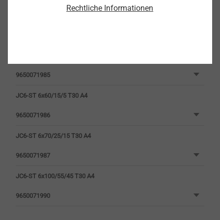
Rechtliche Informationen
JC6-ST 6x50/5 T30 A4
9650071985
JC6-ST 6x60/15/5 T30 A4
9650071986
JC6-ST 6x70/25/15 T30 A4
9650071987
JC6-ST 6x100/55/45 T30 A4
9650071990