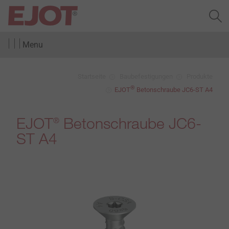
Menu
Startseite
Baubefestigungen
Produkte
®
EJOT
Betonschraube JC6-ST A4
EJOT
Betonschraube JC6-
®
ST A4