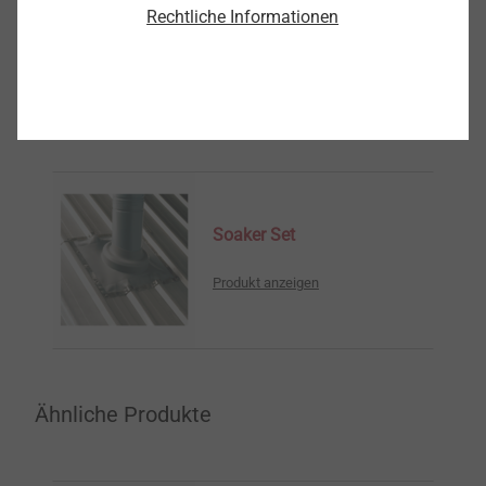
Rechtliche Informationen
8200079300
Weitere interessante Produkte
Soaker Set
Produkt anzeigen
Ähnliche Produkte