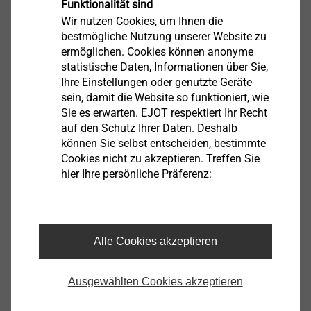
Funktionalität sind
Wir nutzen Cookies, um Ihnen die
bestmögliche Nutzung unserer Website zu
ermöglichen. Cookies können anonyme
statistische Daten, Informationen über Sie,
Spannband-Set (1 Spannschloss + 1 Spannband 200 cm)
Ihre Einstellungen oder genutzte Geräte
sein, damit die Website so funktioniert, wie
8200070300
Sie es erwarten. EJOT respektiert Ihr Recht
auf den Schutz Ihrer Daten. Deshalb
Spannband
können Sie selbst entscheiden, bestimmte
Cookies nicht zu akzeptieren. Treffen Sie
8200076300
hier Ihre persönliche Präferenz:
Spannschloss
8200077300
Alle Cookies akzeptieren
Spannband-Set (1 Spannschloss + 1 Spannband 100 cm)
8200078300
Ausgewählten Cookies akzeptieren
Spannband-Set (1 Spannschloss + 1 Spannband 150 cm)