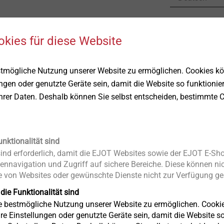
Produktda
okies für diese Website
stmögliche Nutzung unserer Website zu ermöglichen. Cookies k
ungen oder genutzte Geräte sein, damit die Website so funktionie
Ihrer Daten. Deshalb können Sie selbst entscheiden, bestimmte C
unktionalität sind
nd erforderlich, damit die EJOT Websites sowie der EJOT E-Sho
ennavigation und Zugriff auf sichere Bereiche. Diese können nic
 von Websites oder gewünschte Dienste nicht zur Verfügung ges
 die Funktionalität sind
ie bestmögliche Nutzung unserer Website zu ermöglichen. Cooki
re Einstellungen oder genutzte Geräte sein, damit die Website so 