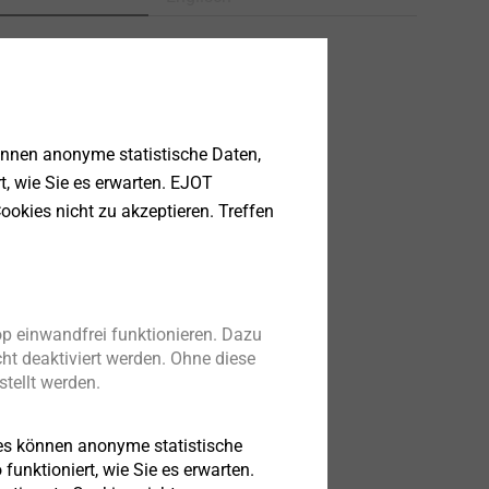
tenblatt.pdf
124 KB
önnen anonyme statistische Daten,
rt, wie Sie es erwarten. EJOT
ookies nicht zu akzeptieren. Treffen
p einwandfrei funktionieren. Dazu
ht deaktiviert werden. Ohne diese
tellt werden.
es können anonyme statistische
funktioniert, wie Sie es erwarten.