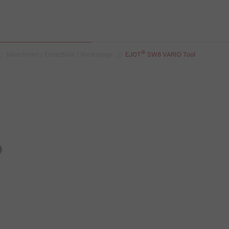
®
Maschinen / Ersatzteile / Werkzeuge
EJOT
SW8 VARIO Tool