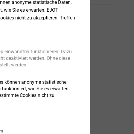
önnen anonyme statistische Daten,
rt, wie Sie es erwarten. EJOT
ookies nicht zu akzeptieren. Treffen
tenblatt.pdf
141 KB
p einwandfrei funktionieren. Dazu
ht deaktiviert werden. Ohne diese
tellt werden.
es können anonyme statistische
funktioniert, wie Sie es erwarten.
bestimmte Cookies nicht zu
en