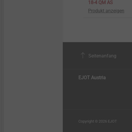
18-4 QM AS
Produkt anzeigen
Seitenanfang
EJOT Austria
Copyright © 2026 EJOT