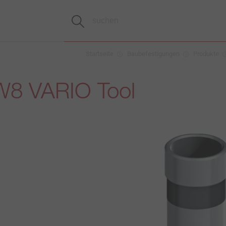
Startseite
Baubefestigungen
Produkte
8 VARIO Tool