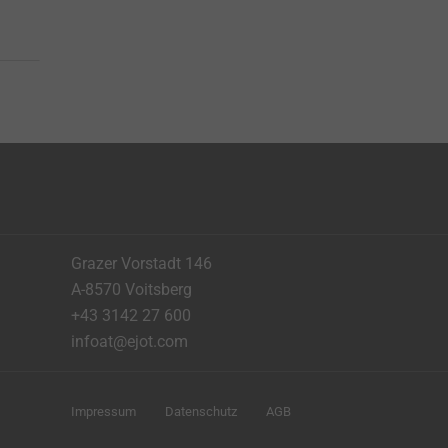
Grazer Vorstadt 146
A-8570 Voitsberg
+43 3142 27 600
infoat@ejot.com
Impressum
Datenschutz
AGB