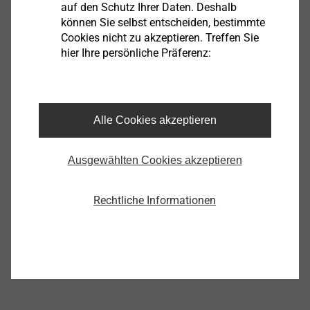
auf den Schutz Ihrer Daten. Deshalb
können Sie selbst entscheiden, bestimmte
Cookies nicht zu akzeptieren. Treffen Sie
Presslaschenblindniet
hier Ihre persönliche Präferenz:
®
ECORIV
Aluminium/Aluminium
Niete
Alle Cookies akzeptieren
Produkt anzeigen
Ausgewählten Cookies akzeptieren
Rechtliche Informationen