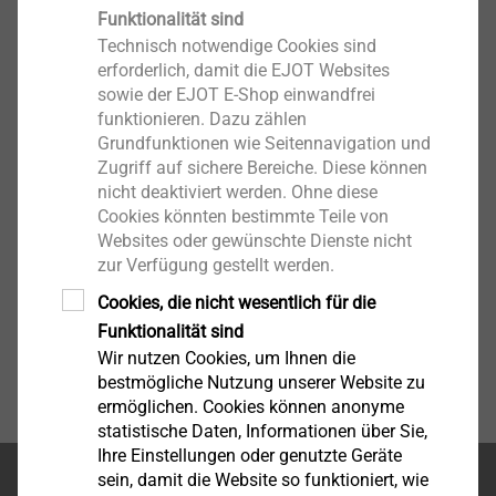
Funktionalität sind
PVC-Sockelprofile
Technisch notwendige Cookies sind
Produkt anzeigen
erforderlich, damit die EJOT Websites
sowie der EJOT E-Shop einwandfrei
funktionieren. Dazu zählen
Grundfunktionen wie Seitennavigation und
Zugriff auf sichere Bereiche. Diese können
nicht deaktiviert werden. Ohne diese
Cookies könnten bestimmte Teile von
Websites oder gewünschte Dienste nicht
zur Verfügung gestellt werden.
Cookies, die nicht wesentlich für die
Funktionalität sind
Wir nutzen Cookies, um Ihnen die
bestmögliche Nutzung unserer Website zu
ermöglichen. Cookies können anonyme
statistische Daten, Informationen über Sie,
Ihre Einstellungen oder genutzte Geräte
sein, damit die Website so funktioniert, wie
Seitenanfang