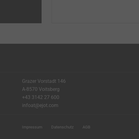
Grazer Vorstadt 146
A-8570 Voitsberg
+43 3142 27 600
infoat@ejot.com
Impressum
Datenschutz
AGB