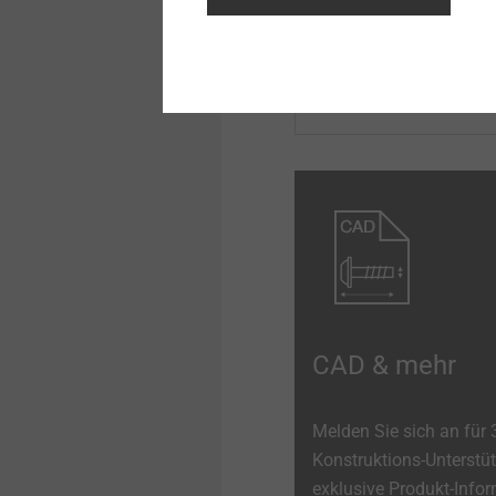
CAD & mehr
Melden Sie sich an für
Konstruktions-Unterstü
exklusive Produkt-Info