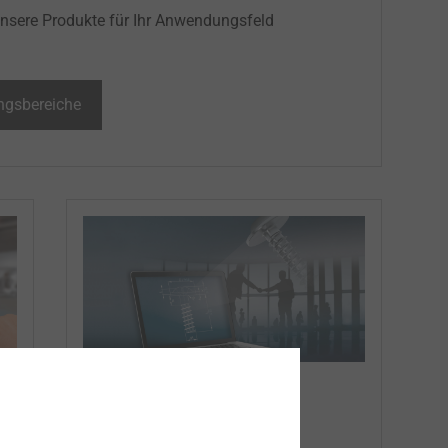
nsere Produkte für Ihr Anwendungsfeld
gsbereiche
Service Industrie