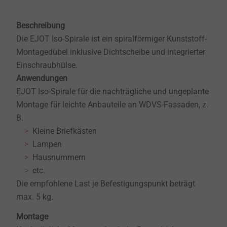
Beschreibung
Die EJOT Iso-Spirale ist ein spiralförmiger Kunststoff-
Montagedübel inklusive Dichtscheibe und integrierter
Einschraubhülse.
Anwendungen
EJOT Iso-Spirale für die nachträgliche und ungeplante
Montage für leichte Anbauteile an WDVS-Fassaden, z.
B.
Kleine Briefkästen
Lampen
Hausnummern
etc.
Die empfohlene Last je Befestigungspunkt beträgt
max. 5 kg.
Montage