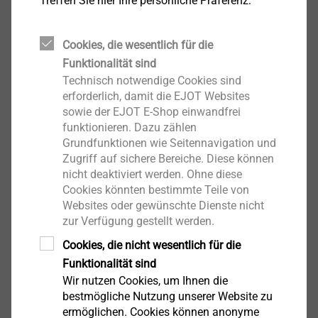
Treffen Sie hier Ihre persönliche Präferenz:
Produktdatenblatt.pdf
635 KB
Cookies, die wesentlich für die
Funktionalität sind
Technisch notwendige Cookies sind
Bitte beachten Sie: WDVS-Produkte sind nur
erforderlich, damit die EJOT Websites
sowie der EJOT E-Shop einwandfrei
über Systemanbieter zu beziehen
funktionieren. Dazu zählen
Grundfunktionen wie Seitennavigation und
Zugriff auf sichere Bereiche. Diese können
Filter
nicht deaktiviert werden. Ohne diese
Cookies könnten bestimmte Teile von
Websites oder gewünschte Dienste nicht
zur Verfügung gestellt werden.
Cookies, die nicht wesentlich für die
Funktionalität sind
Wir nutzen Cookies, um Ihnen die
EJOT Spiraldübel
bestmögliche Nutzung unserer Website zu
8788000002
ermöglichen. Cookies können anonyme