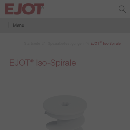
Menu
®
Startseite
Spezialbefestigungen
EJOT
Iso-Spirale
EJOT
Iso-Spirale
®