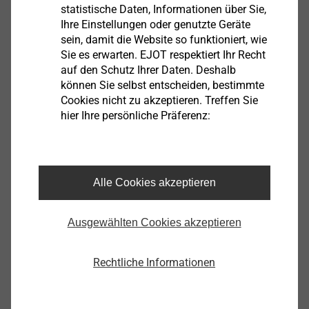
statistische Daten, Informationen über Sie,
EJOT Spiraldübel
Ihre Einstellungen oder genutzte Geräte
sein, damit die Website so funktioniert, wie
8788000042
Sie es erwarten. EJOT respektiert Ihr Recht
auf den Schutz Ihrer Daten. Deshalb
können Sie selbst entscheiden, bestimmte
WDVS Produkt-Konfigurator – Dübel und
Cookies nicht zu akzeptieren. Treffen Sie
Montageelemente
hier Ihre persönliche Präferenz:
Alle Cookies akzeptieren
Ausgewählten Cookies akzeptieren
Rechtliche Informationen