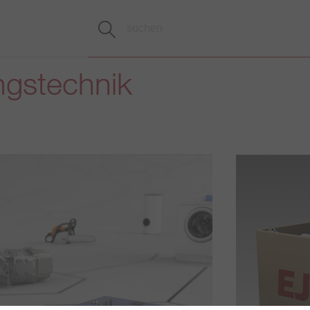
ngstechnik