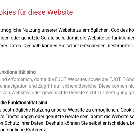
okies für diese Website
stmögliche Nutzung unserer Website zu ermöglichen. Cookies k
ungen oder genutzte Geräte sein, damit die Website so funktionie
Ihrer Daten. Deshalb können Sie selbst entscheiden, bestimmte C
Online erhält
Anzeigen
unktionalität sind
nd erforderlich, damit die EJOT Websites sowie der EJOT E-Sho
ennavigation und Zugriff auf sichere Bereiche. Diese können nic
 von Websites oder gewünschte Dienste nicht zur Verfügung ges
 die Funktionalität sind
ie bestmögliche Nutzung unserer Website zu ermöglichen. Cooki
re Einstellungen oder genutzte Geräte sein, damit die Website so 
en Schutz Ihrer Daten. Deshalb können Sie selbst entscheiden, 
e persönliche Präferenz: