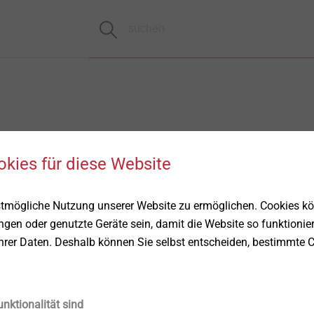
okies für diese Website
stmögliche Nutzung unserer Website zu ermöglichen. Cookies k
ungen oder genutzte Geräte sein, damit die Website so funktionie
Ihrer Daten. Deshalb können Sie selbst entscheiden, bestimmte C
unktionalität sind