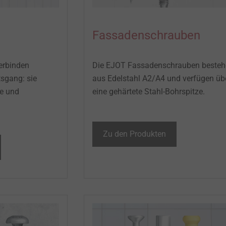
Fassadenschrauben
erbinden
Die EJOT Fassadenschrauben besteh
tsgang: sie
aus Edelstahl A2/A4 und verfügen üb
e und
eine gehärtete Stahl-Bohrspitze. ​
Zu den Produkten