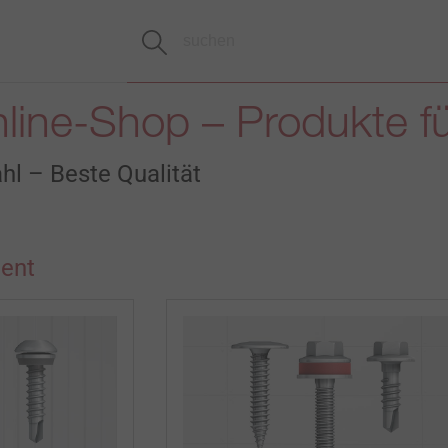
line-Shop – Produkte f
hl – Beste Qualität
ent