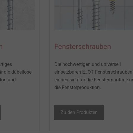
n
Fensterschrauben
rtiges
Die hochwertigen und universell
 die dübellose
einsetzbaren EJOT Fensterschrauben
eton und
eignen sich für die Fenstermontage u
die Fensterproduktion. ​
Zu den Produkten