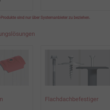
-Produkte sind nur über Systemanbieter zu beziehen.
gungslösungen
n
Flachdachbefestiger