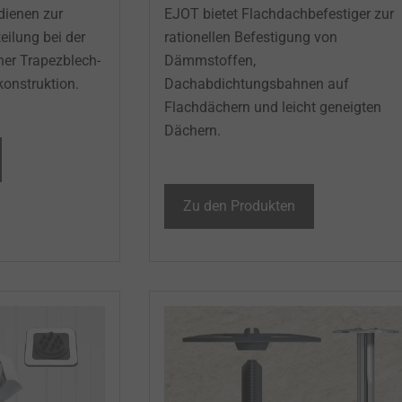
ienen zur
EJOT bietet Flachdachbefestiger zur
eilung bei der
rationellen Befestigung von
ner Trapezblech-
Dämmstoffen,
nstruktion. ​
Dachabdichtungsbahnen auf
Flachdächern und leicht geneigten
Dächern. ​
Zu den Produkten