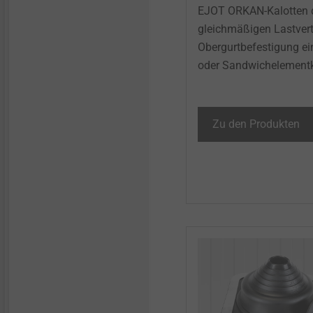
EJOT ORKAN-Kalotten d
gleichmäßigen Lastvert
Obergurtbefestigung ei
oder Sandwichelementko
Zu den Produkten