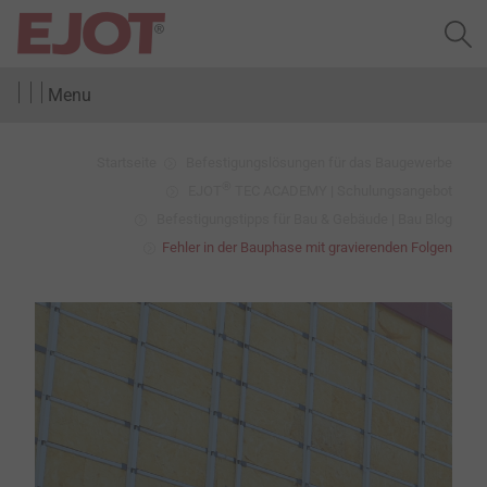
Menu
Startseite
Befestigungslösungen für das Baugewerbe
®
EJOT
TEC ACADEMY | Schulungsangebot
Befestigungstipps für Bau & Gebäude | Bau Blog
Fehler in der Bauphase mit gravierenden Folgen