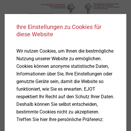
Ihre Einstellungen zu Cookies für
diese Website
Wir nutzen Cookies, um Ihnen die bestmögliche
Nutzung unserer Website zu ermöglichen.
Cookies können anonyme statistische Daten,
Informationen über Sie, Ihre Einstellungen oder
genutzte Geräte sein, damit die Website so
funktioniert, wie Sie es erwarten. EJOT
Beispiel einer optimalen Befestigung mit Dichtscheibe der
respektiert Ihr Recht auf den Schutz Ihrer Daten.
Tragschale und der Deckschale
Deshalb können Sie selbst entscheiden,
​​​​​​​​​​​​​​Im Alltag läuft auf vielen Baustellen vieles nicht wie
bestimmte Cookies nicht zu akzeptieren.
ursprünglich vorgesehen: Lieferverzug,
Treffen Sie hier Ihre persönliche Präferenz:
Planungsänderungen oder schwierige