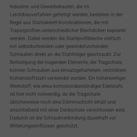
Industrie- und Gewerbebauten, die im
Leichtbauverfahren gefertigt werden, bestehen in der
Regel aus Stahlskelett-Konstruktionen, die mit
Trapezprofilen unterschiedlicher Blechdicken beplankt
werden. Dabei werden die Stahlprofilbleche vielfach
mit selbstbohrenden oder gewindefurchenden
Schrauben direkt an die Stahlträger geschraubt. Zur
Befestigung der tragenden Elemente, der Tragschale,
können Schrauben aus einsatzgehärtetem, verzinktem
Kohlenstoffstahl verwendet werden. Ein höherwertiger
Werkstoff, wie etwa korrosionsbeständiger Edelstahl,
ist hier nicht notwendig, da die Tragschale
üblicherweise noch eine Dämmschicht erhält und
anschließend mit einer Deckschale verschlossen wird.
Dadurch ist die Schraubverbindung dauerhaft vor
Witterungseinflüssen geschützt.