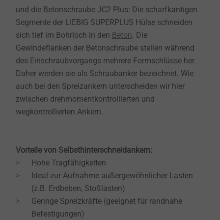
und die Betonschraube JC2 Plus: Die scharfkantigen
Segmente der LIEBIG SUPERPLUS Hülse schneiden
sich tief im Bohrloch in den
Beton
. Die
Gewindeflanken der Betonschraube stellen während
des Einschraubvorgangs mehrere Formschlüsse her.
Daher werden sie als Schraubanker bezeichnet. Wie
auch bei den Spreizankern unterscheiden wir hier
zwischen drehmomentkontrollierten und
wegkontrollierten Ankern.
Vorteile von Selbsthinterschneidankern:
Hohe Tragfähigkeiten
Ideal zur Aufnahme außergewöhnlicher Lasten
(z.B. Erdbeben, Stoßlasten)
Geringe Spreizkräfte (geeignet für randnahe
Befestigungen)