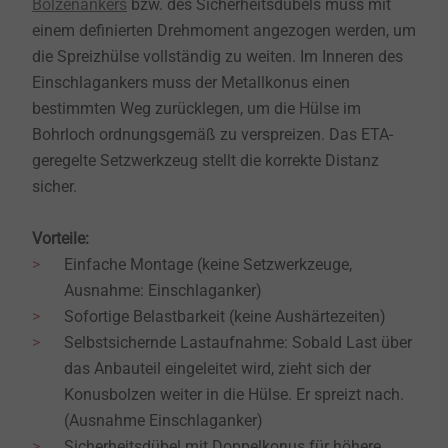
Bolzenankers
bzw. des Sicherheitsdübels muss mit
einem definierten Drehmoment angezogen werden, um
die Spreizhülse vollständig zu weiten. Im Inneren des
Einschlagankers muss der Metallkonus einen
bestimmten Weg zurücklegen, um die Hülse im
Bohrloch ordnungsgemäß zu verspreizen. Das ETA-
geregelte Setzwerkzeug stellt die korrekte Distanz
sicher.
Vorteile:
Einfache Montage (keine Setzwerkzeuge,
Ausnahme: Einschlaganker)
Sofortige Belastbarkeit (keine Aushärtezeiten)
Selbstsichernde Lastaufnahme: Sobald Last über
das Anbauteil eingeleitet wird, zieht sich der
Konusbolzen weiter in die Hülse. Er spreizt nach.
(Ausnahme Einschlaganker)
Sicherheitsdübel mit Doppelkonus für höhere