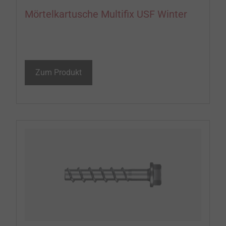
Mörtelkartusche Multifix USF Winter
Zum Produkt