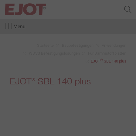
Menu
Startseite
Baubefestigungen
Anwendungen
WDVS Befestigungslösungen
Für Dämmstoffplatten
®
EJOT
SBL 140 plus
EJOT
SBL 140 plus
®