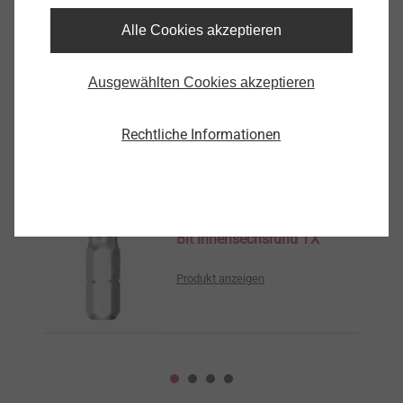
Alle Cookies akzeptieren
PH2-1/4“/Ex350
9200000350
Ausgewählten Cookies akzeptieren
Ähnliche Produkte
Rechtliche Informationen
Bit Innensechsrund TX
Produkt anzeigen