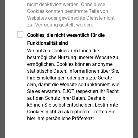
nicht deaktiviert werden. Ohne diese
Cookies könnten bestimmte Teile von
Websites oder gewünschte Dienste nicht
Filter
zur Verfügung gestellt werden.
Cookies, die nicht wesentlich für die
Funktionalität sind
Wir nutzen Cookies, um Ihnen die
bestmögliche Nutzung unserer Website zu
ermöglichen. Cookies können anonyme
statistische Daten, Informationen über Sie,
Ihre Einstellungen oder genutzte Geräte
sein, damit die Website so funktioniert, wie
Sie es erwarten. EJOT respektiert Ihr Recht
auf den Schutz Ihrer Daten. Deshalb
PH2-1/4“/Ex50
können Sie selbst entscheiden, bestimmte
Cookies nicht zu akzeptieren. Treffen Sie
9250709000
hier Ihre persönliche Präferenz:
PH2-1/4"/Ex200
9200000200