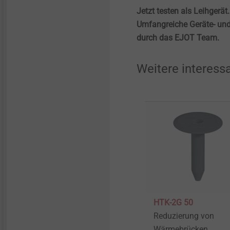
Jetzt testen als Leihgerät.
Umfangreiche Geräte- und
durch das EJOT Team.
Weitere interess
HTK-2G 50
Reduzierung von
Wärmebrücken