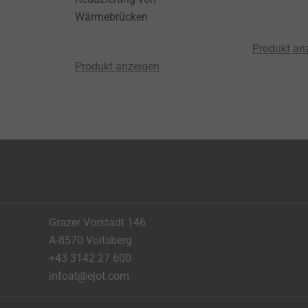
Wärmebrücken
Produkt an
Produkt anzeigen
Grazer Vorstadt 146
A-8570 Voitsberg
+43 3142 27 600
infoat@ejot.com