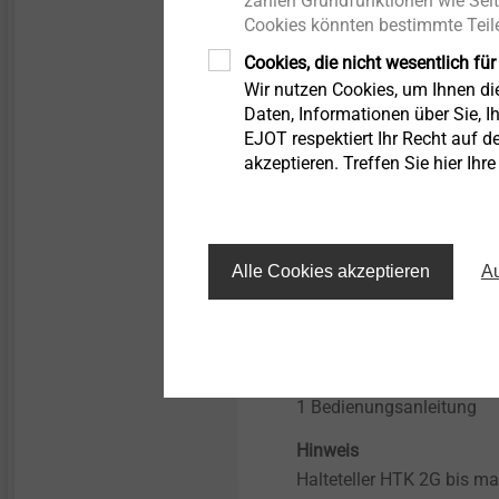
zählen Grundfunktionen wie Seit
Ermüdungsarmes Vers
Cookies könnten bestimmte Teile
Dämmstoffdicke ma
Technische Daten
Cookies, die nicht wesentlich für
Akku-Spannung: 18 
Wir nutzen Cookies, um Ihnen d
Daten, Informationen über Sie, Ih
Lastdrehzahl: 0-150
EJOT respektiert Ihr Recht auf d
Leerlaufdrehzahl: 0-
akzeptieren. Treffen Sie hier Ihr
Max. Drehmoment (h
Gewicht: 24 kg
Alle Cookies akzeptieren
Au
Lieferumfang
1 Setzgerät (komplett mi
1 Ersatzakku
1 Werkzeugsatz
1 Bedienungsanleitung
Hinweis
Halteteller HTK 2G bis m