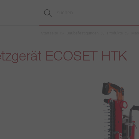
Startseite
Baubefestigungen
Produkte
Masc
tzgerät ECOSET HTK