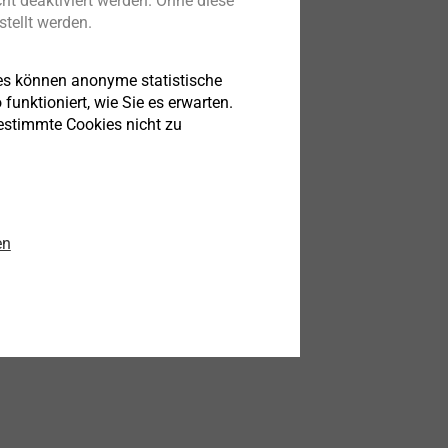
ht deaktiviert werden. Ohne diese
tellt werden.
es können anonyme statistische
funktioniert, wie Sie es erwarten.
bestimmte Cookies nicht zu
en