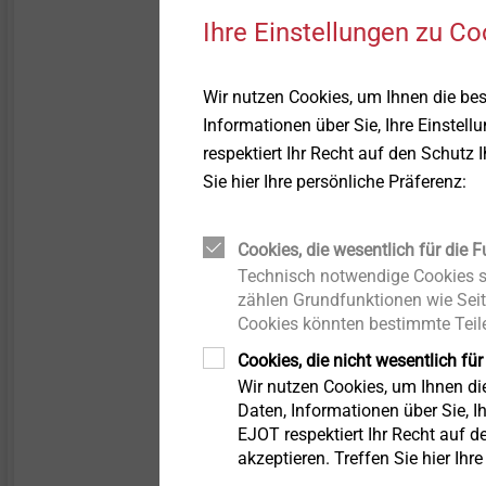
gravierenden Kräfteverlust 
Ihre Einstellungen zu Co
Bewegung umgewandelt wir
Wir nutzen Cookies, um Ihnen die be
Informationen über Sie, Ihre Einstell
respektiert Ihr Recht auf den Schutz 
Sie hier Ihre persönliche Präferenz:
Cookies, die wesentlich für die F
Technisch notwendige Cookies si
Joint Venture AS
zählen Grundfunktionen wie Seit
Cookies könnten bestimmte Teile
Cookies, die nicht wesentlich für
Wir nutzen Cookies, um Ihnen d
Daten, Informationen über Sie, Ih
EJOT respektiert Ihr Recht auf d
akzeptieren. Treffen Sie hier Ihr