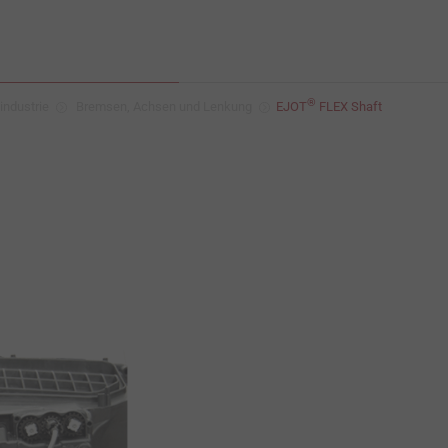
®
industrie
Bremsen, Achsen und Lenkung
EJOT
FLEX Shaft