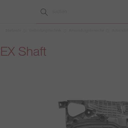
Startseite
Verbindungstechnik
Anwendungsbereiche
Automobil
EX Shaft