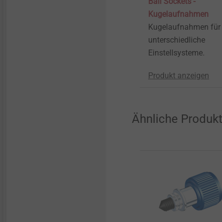
Ball Sockets -
Kugelaufnahmen
Kugelaufnahmen für
unterschiedliche
Einstellsysteme.
Produkt anzeigen
Ähnliche Produk