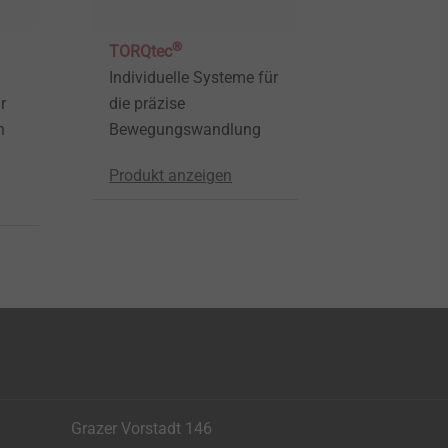
®
TORQtec
Individuelle Systeme für
r
die präzise
n
Bewegungswandlung
Produkt anzeigen
Grazer Vorstadt 146