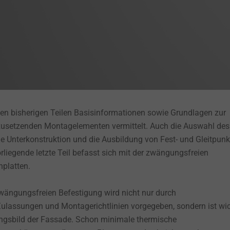
den bisherigen Teilen Basisinformationen sowie Grundlagen zur
usetzenden Montagelementen vermittelt. Auch die Auswahl des
die Unterkonstruktion und die Ausbildung von Fest- und Gleitpun
rliegende letzte Teil befasst sich mit der zwängungsfreien
platten.
zwängungsfreien Befestigung wird nicht nur durch
 Zulassungen und Montagerichtlinien vorgegeben, sondern ist wi
ungsbild der Fassade. Schon minimale thermische