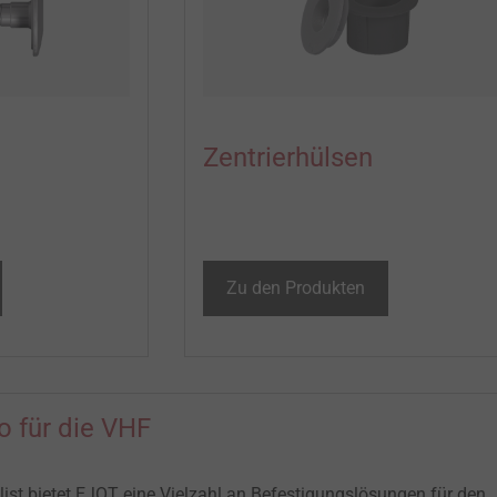
Zentrierhülsen
Zu den Produkten
o für die VHF
list bietet EJOT eine Vielzahl an Befestigungslösungen für den