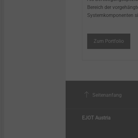
Bereich der vorgehängte
Systemkomponenten sic
Zum Portfolio
Seitenanfang
EJOT Austria