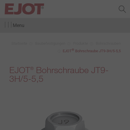
Menu
Startseite
Baubefestigungen
Produkte
Bohrschrauben
®
EJOT
Bohrschraube JT9-3H/5-5,5
EJOT
Bohrschraube JT9-
®
3H/5-5,5