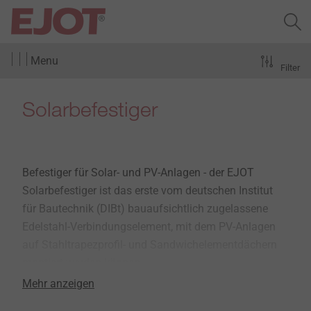
Menu
Filter
Solarbefestiger
Befestiger für Solar- und PV-Anlagen - der EJOT
Solarbefestiger ist das erste vom deutschen Institut
für Bautechnik (DIBt) bauaufsichtlich zugelassene
Edelstahl-Verbindungselement, mit dem PV-Anlagen
auf Stahltrapezprofil- und Sandwichelementdächern
montiert werden können.
Mehr anzeigen