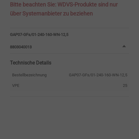
Bitte beachten Sie: WDVS-Produkte sind nur
über Systemanbieter zu beziehen
GAP07-GFs/01-240-160-WN-12,5
8803040013
Technische Details
Bestellbezeichnung
GAP07-GFs/01-240-160-WN-12,5
VPE
25