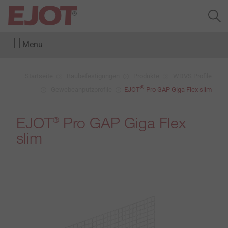
Menu
Startseite
Baubefestigungen
Produkte
WDVS Profile
®
Gewebeanputzprofile
EJOT
Pro GAP Giga Flex slim
EJOT
Pro GAP Giga Flex
®
slim