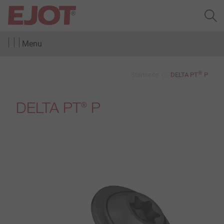
Menu
®
Startseite
DELTA PT
P
DELTA PT
P
®