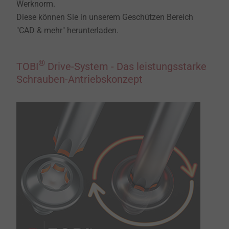
Werknorm.
Diese können Sie in unserem Geschützen Bereich
"CAD & mehr" herunterladen.
®
TOBI
Drive-System - Das leistungsstarke
Schrauben-Antriebskonzept