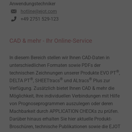
Anwendungstechniker
hotline@ejot.com
+49 2751 529-123
CAD & mehr - Ihr Online-Service
In diesem Bereich stellen wir Ihnen CAD-Daten in
unterschiedlichen Formaten sowie PDFs der
®
technischen Zeichnungen unserer Produkte EVO PT
,
®
®
®
DELTA PT
, SHEETtracs
und ALtracs
Plus zur
Verfügung. Zusätzlich bietet Ihnen CAD & mehr die
Möglichkeit, Ihre individuellen Verbindungen mit Hilfe
von Prognoseprogrammen auszulegen oder deren
Machbarkeit durch APPLICATION CHECKs zu prüfen.
Darüber hinaus erhalten Sie hier aktuelle Produkt-
Broschüren, technische Publikationen sowie die EJOT